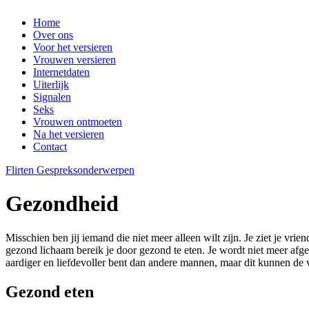
Home
Over ons
Voor het versieren
Vrouwen versieren
Internetdaten
Uiterlijk
Signalen
Seks
Vrouwen ontmoeten
Na het versieren
Contact
Flirten
Gespreksonderwerpen
Gezondheid
Misschien ben jij iemand die niet meer alleen wilt zijn. Je ziet je vri
gezond lichaam bereik je door gezond te eten. Je wordt niet meer afge
aardiger en liefdevoller bent dan andere mannen, maar dit kunnen de 
Gezond eten