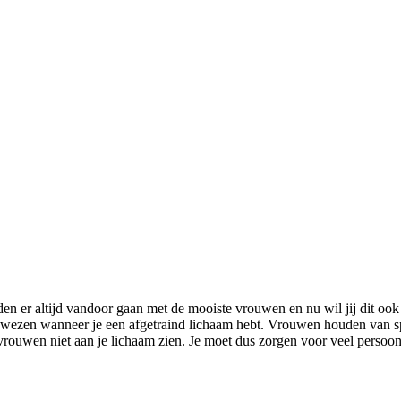
enden er altijd vandoor gaan met de mooiste vrouwen en nu wil jij dit ook
wezen wanneer je een afgetraind lichaam hebt. Vrouwen houden van spier
vrouwen niet aan je lichaam zien. Je moet dus zorgen voor veel persoon