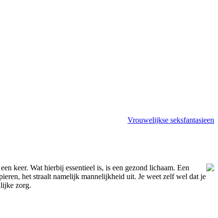
Vrouwelijkse seksfantasieen
 een keer. Wat hierbij essentieel is, is een gezond lichaam. Een
en, het straalt namelijk mannelijkheid uit. Je weet zelf wel dat je
lijke zorg.