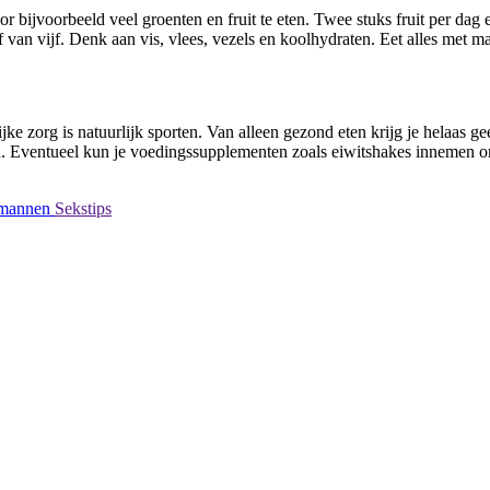
bijvoorbeeld veel groenten en fruit te eten. Twee stuks fruit per dag en
 van vijf. Denk aan vis, vlees, vezels en koolhydraten. Eet alles met mat
ke zorg is natuurlijk sporten. Van alleen gezond eten krijg je helaas 
gen. Eventueel kun je voedingssupplementen zoals eiwitshakes innemen
r mannen
Sekstips