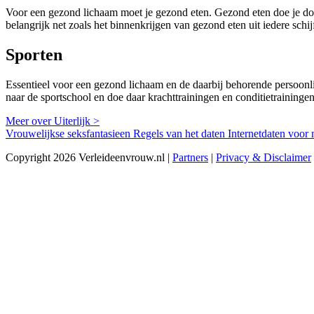
Voor een gezond lichaam moet je gezond eten. Gezond eten doe je door 
belangrijk net zoals het binnenkrijgen van gezond eten uit iedere schijf
Sporten
Essentieel voor een gezond lichaam en de daarbij behorende persoonlij
naar de sportschool en doe daar krachttrainingen en conditietrainin
Meer over Uiterlijk >
Vrouwelijkse seksfantasieen
Regels van het daten
Internetdaten voo
Copyright 2026 Verleideenvrouw.nl |
Partners
|
Privacy & Disclaimer