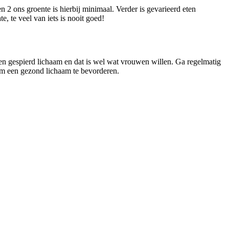
 2 ons groente is hierbij minimaal. Verder is gevarieerd eten
e, te veel van iets is nooit goed!
geen gespierd lichaam en dat is wel wat vrouwen willen. Ga regelmatig
 om een gezond lichaam te bevorderen.